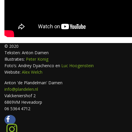
© 2020
Teksten: Anton Damen
Illustraties:
Peter Konig
Foto’s: Andrey Dyachenco en
Luc Hoogenstein
Website:
Alex Welch
Anton 'de Plandelman' Damen
info@plandelen.nl
Valckeniershof 2
6869VM Heveadorp
06 5364 4712