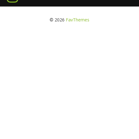
© 2026
FavThemes