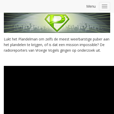
Menu
Toggl
navig
Lukt het Plandelman om zelfs de meest weerbarstige puber aan
het plandelen te krijgen, of is dat een mission impossible? De
radioreporters van Vroege Vogels gingen op onderzoek uit.