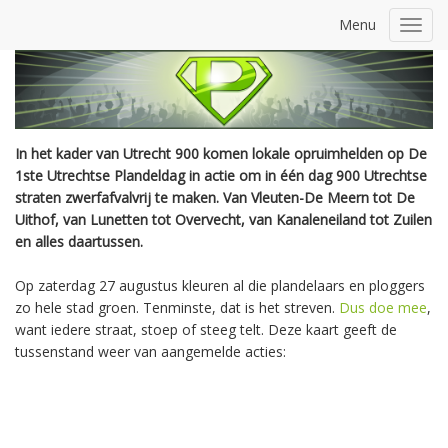
Menu
Toggl
navig
In het kader van Utrecht 900 komen lokale opruimhelden op De
1ste Utrechtse Plandeldag in actie om in één dag 900 Utrechtse
straten zwerfafvalvrij te maken. Van Vleuten-De Meern tot De
Uithof, van Lunetten tot Overvecht, van Kanaleneiland tot Zuilen
en alles daartussen.
Op zaterdag 27 augustus kleuren al die plandelaars en ploggers
zo hele stad groen. Tenminste, dat is het streven.
Dus doe mee
,
want iedere straat, stoep of steeg telt. Deze kaart geeft de
tussenstand weer van aangemelde acties: