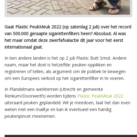
Gaat Plastic PeukMeuk 2022 (op zaterdag 2 juli) over het record
van 500.000 geraapte sigarettenfilters heen? Absoluut. Al was
het maar omdat deze zwerfafvalactie dit jaar voor het eerst
internationaal gaat.
In tien andere landen is het op 2 juli Plastic Butt Smut. Andere
naam, maar het doel is hetzelfde: peuken oppikken en
registreren of tellen, als argument om de politiek te bewegen
om een Europees verbod op het sigarettenfilter in te voeren.
In Plandelmans werkterrein (Utrecht en gemeente
Renkum/Doorwerth) worden tijdens
Plastic PeukMeuk 2022
uiteraard peuken geplandeld. Wil je meedoen, laat het dan even
weten met een mailtje en kan ik eventueel een handig
peukenpincet meenemen.