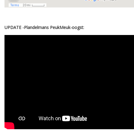
UPDATE -Plandelmans PeukMeuk-oogst: