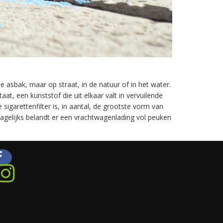
e asbak, maar op straat, in de natuur of in het water.
taat, een kunststof die uit elkaar valt in vervuilende
garettenfilter is, in aantal, de grootste vorm van
 Dagelijks belandt er een vrachtwagenlading vol peuken