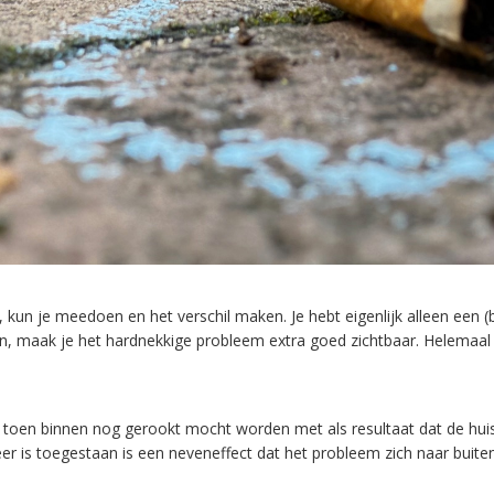
 kun je meedoen en het verschil maken. Je hebt eigenlijk alleen een 
len, maak je het hardnekkige probleem extra goed zichtbaar. Helemaal
, toen binnen nog gerookt mocht worden met als resultaat dat de hui
 is toegestaan is een neveneffect dat het probleem zich naar buiten v