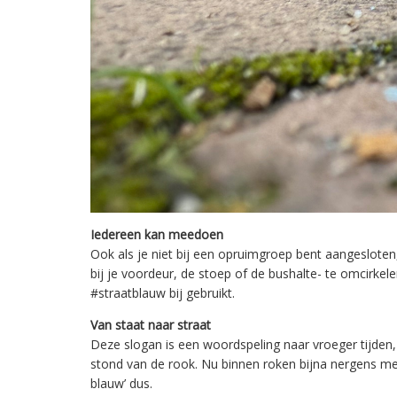
Iedereen kan meedoen
Ook als je niet bij een opruimgroep bent aangesloten,
bij je voordeur, de stoep of de bushalte- te omcirke
#straatblauw bij gebruikt.
Van staat naar straat
Deze slogan is een woordspeling naar vroeger tijden
stond van de rook. Nu binnen roken bijna nergens meer
blauw’ dus.