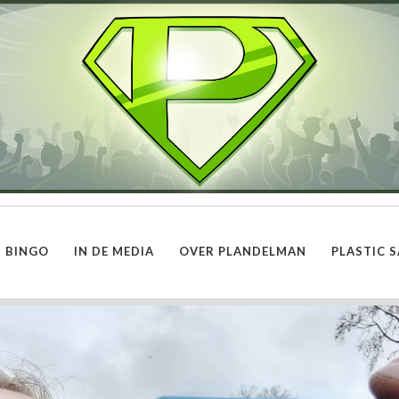
BINGO
IN DE MEDIA
OVER PLANDELMAN
PLASTIC S