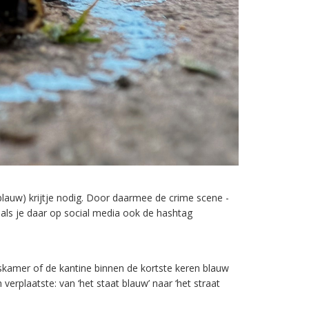
(blauw) krijtje nodig. Door daarmee de crime scene -
 als je daar op social media ook de hashtag
skamer of de kantine binnen de kortste keren blauw
erplaatste: van ‘het staat blauw’ naar ‘het straat