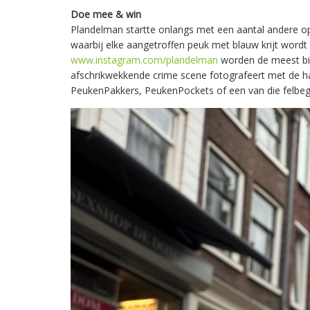
Doe mee & win
Plandelman startte onlangs met een aantal andere op
waarbij elke aangetroffen peuk met blauw krijt wordt 
www.instagram.com/plandelman
worden de meest bij
afschrikwekkende crime scene fotografeert met de 
PeukenPakkers, PeukenPockets of een van die felbeg